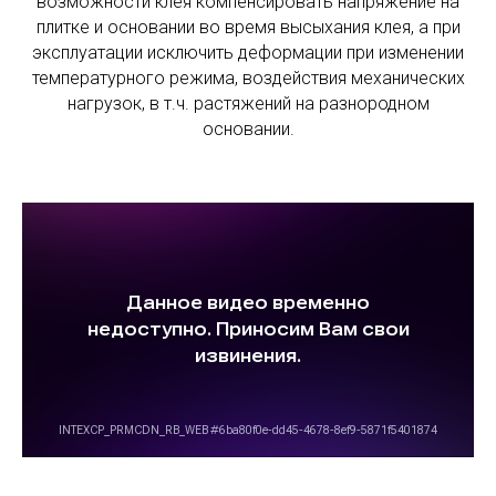
возможности клея компенсировать напряжение на
плитке и основании во время высыхания клея, а при
эксплуатации исключить деформации при изменении
температурного режима, воздействия механических
нагрузок, в т.ч. растяжений на разнородном
основании.