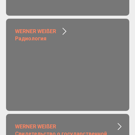
WERNER WEIßER
Радиология
WERNER WEIßER
Свидетельство о государственной