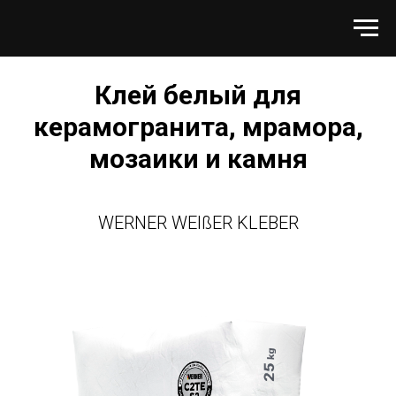
Клей белый для
керамогранита, мрамора,
мозаики и камня
WERNER WEIßER KLEBER