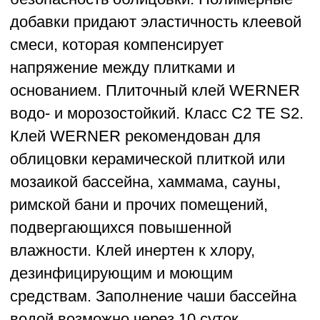
дезинфицирующим и моющим
средствам. Заполнение чаши бассейна
водой возможно через 10 суток.
Клей устойчив к температурным
колебаниям в пределах от -50 до +80
град.С.