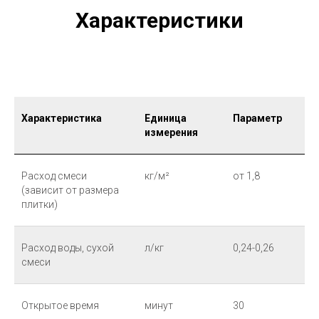
Характеристики
Характеристика
Единица
Параметр
измерения
Расход смеси
кг/м²
от 1,8
(зависит от размера
плитки)
Расход воды, сухой
л/кг
0,24-0,26
смеси
Открытое время
минут
30