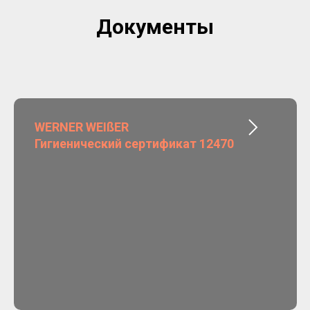
Документы
WERNER WEIßER
Гигиенический сертификат 12470