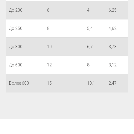
До 200
6
4
6,25
До 250
8
5,4
4,62
До 300
10
6,7
3,73
До 600
12
8
3,12
Более 600
15
10,1
2,47